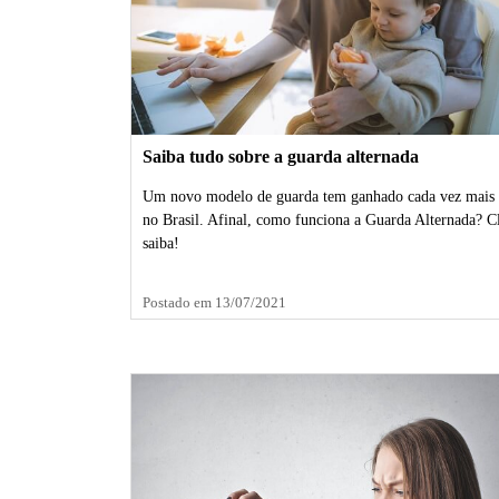
Saiba tudo sobre a guarda alternada
Um novo modelo de guarda tem ganhado cada vez mais 
no Brasil. Afinal, como funciona a Guarda Alternada? C
saiba!
Postado em 13/07/2021