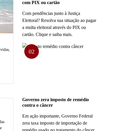
com PIX ou cartão
Com pendências junto à Justiça
Eleitoral? Resolva sua situação ao pagar
a multa eleitoral através do PIX ou
cartão. Clique e saiba mais.
vidas,
02
Governo zera imposto de remédio
contra o câncer
Em ação importante, Governo Federal
das
zera taxa imposto de importação de
e
remédio usado no tratamento do câncer.