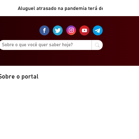
Aluguel atrasado na pandemia terá desconto de 50%
|
Dia
Sobre o portal