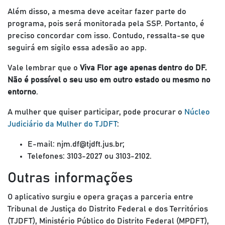
Além disso, a mesma deve aceitar fazer parte do
programa, pois será monitorada pela SSP. Portanto, é
preciso concordar com isso. Contudo, ressalta-se que
seguirá em sigilo essa adesão ao app.
Vale lembrar que o
Viva Flor age apenas dentro do DF.
Não é possível o seu uso em outro estado ou mesmo no
entorno
.
A mulher que quiser participar, pode procurar o
Núcleo
Judiciário da Mulher do TJDFT
:
E-mail: njm.df@tjdft.jus.br;
Telefones: 3103-2027 ou 3103-2102.
Outras informações
O aplicativo surgiu e opera graças a parceria entre
Tribunal de Justiça do Distrito Federal e dos Territórios
(TJDFT), Ministério Público do Distrito Federal (MPDFT),