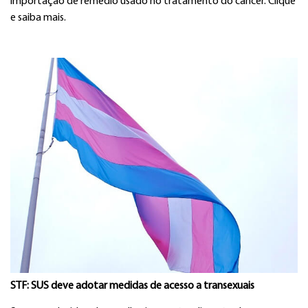
importação de remédio usado no tratamento do câncer. Clique
e saiba mais.
STF: SUS deve adotar medidas de acesso a transexuais