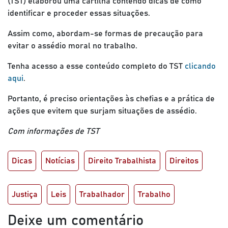
(TST) elaborou uma cartilha contendo dicas de como
identificar e proceder essas situações.
Assim como, abordam-se formas de precaução para
evitar o assédio moral no trabalho.
Tenha acesso a esse conteúdo completo do TST
clicando
aqui
.
Portanto, é preciso orientações às chefias e a prática de
ações que evitem que surjam situações de assédio.
Com informações de TST
Dicas
Notícias
Direito Trabalhista
Direitos
Justiça
Leis
Trabalhador
Trabalho
Deixe um comentário