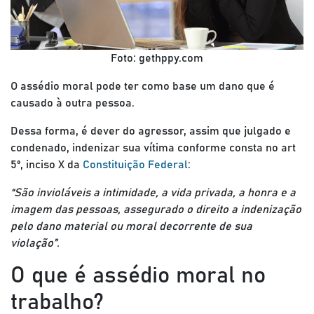
Foto: gethppy.com
O assédio moral pode ter como base um dano que é
causado à outra pessoa.
Dessa forma, é dever do agressor, assim que julgado e
condenado, indenizar sua vítima conforme consta no art
5º, inciso X da
Constituição Federal
:
“São invioláveis a intimidade, a vida privada, a honra e a
imagem das pessoas, assegurado o direito a indenização
pelo dano material ou moral decorrente de sua
violação”.
O que é assédio moral no
trabalho?