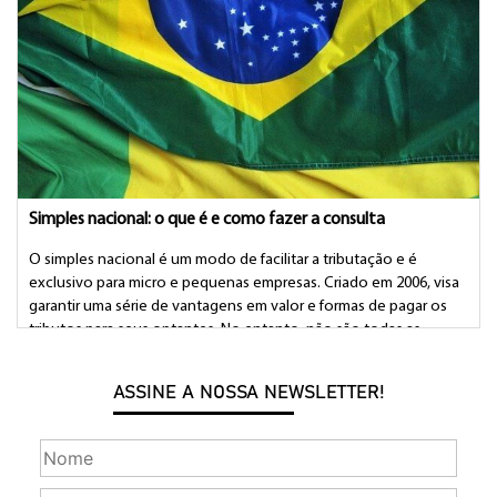
Simples nacional: o que é e como fazer a consulta
O simples nacional é um modo de facilitar a tributação e é
exclusivo para micro e pequenas empresas. Criado em 2006, visa
garantir uma série de vantagens em valor e formas de pagar os
tributos para seus optantes. No entanto, não são todas as
empresas que podem optar pelo simples, é preciso estar dentro
de […]
ASSINE A NOSSA NEWSLETTER!
Postado em 24/06/2021