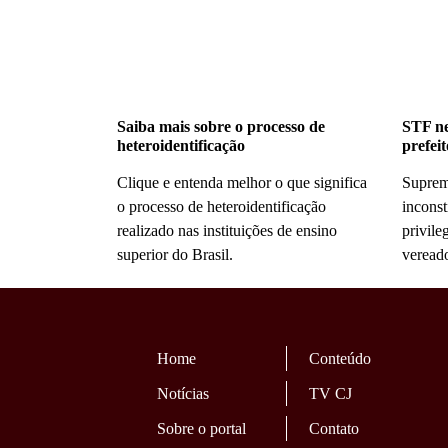
Saiba mais sobre o processo de
STF ne
heteroidentificação
prefei
Clique e entenda melhor o que significa
Suprem
o processo de heteroidentificação
inconst
realizado nas instituições de ensino
privile
superior do Brasil.
vereado
Home
Conteúdo
Notícias
TV CJ
Sobre o portal
Contato