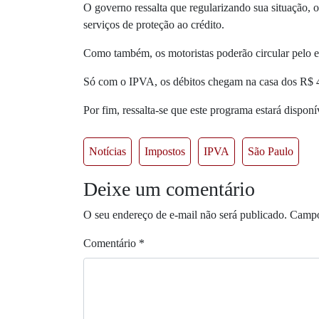
O governo ressalta que regularizando sua situação, o
serviços de proteção ao crédito.
Como também, os motoristas poderão circular pelo e
Só com o IPVA, os débitos chegam na casa dos R$ 4
Por fim, ressalta-se que este programa estará dispon
Notícias
Impostos
IPVA
São Paulo
Deixe um comentário
O seu endereço de e-mail não será publicado.
Campo
Comentário
*