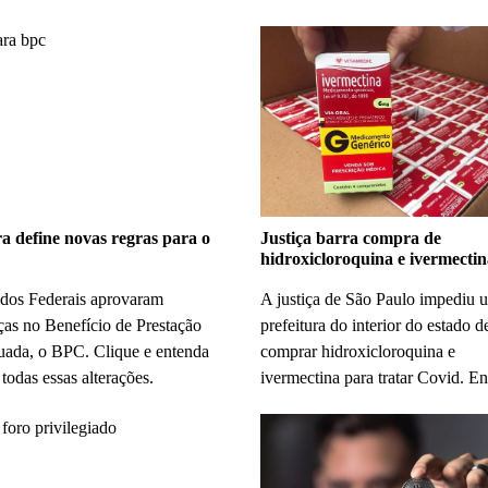
 define novas regras para o
Justiça barra compra de
hidroxicloroquina e ivermecti
dos Federais aprovaram
A justiça de São Paulo impediu 
as no Benefício de Prestação
prefeitura do interior do estado d
uada, o BPC. Clique e entenda
comprar hidroxicloroquina e
todas essas alterações.
ivermectina para tratar Covid. En