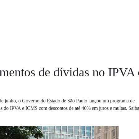
mentos de dívidas no IPVA 
 de junho, o Governo do Estado de São Paulo lançou um programa de
as do IPVA e ICMS com descontos de até 40% em juros e multas. Saib