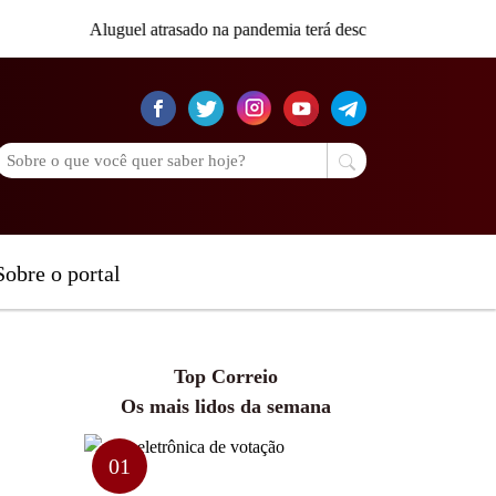
Aluguel atrasado na pandemia terá desconto de 50%
|
Diagnósti
Sobre o portal
Top Correio
Os mais lidos da semana
01