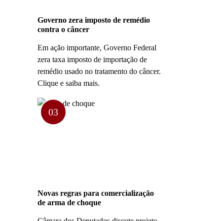
Governo zera imposto de remédio
contra o câncer
Em ação importante, Governo Federal
zera taxa imposto de importação de
remédio usado no tratamento do câncer.
Clique e saiba mais.
03
Novas regras para comercialização
de arma de choque
Câmara dos Deputados discute projeto