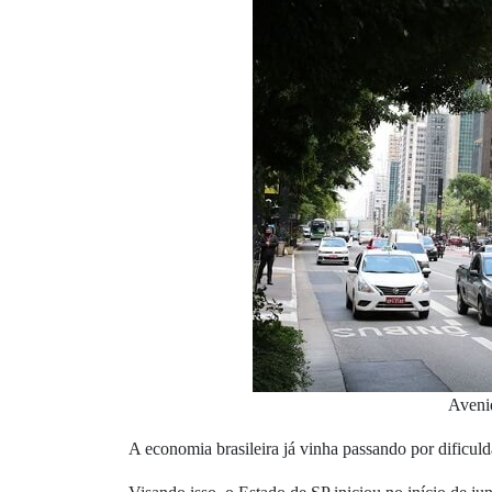
Avenid
A economia brasileira já vinha passando por dificu