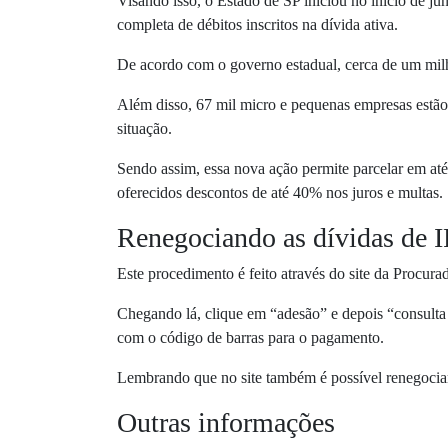
Visando isso, o Estado de SP iniciou no início de ju
completa de débitos inscritos na dívida ativa.
De acordo com o governo estadual, cerca de um milh
Além disso, 67 mil micro e pequenas empresas estão
situação.
Sendo assim, essa nova ação permite parcelar em até
oferecidos descontos de até 40% nos juros e multas.
Renegociando as dívidas de
Este procedimento é feito através do site da Procura
Chegando lá, clique em “adesão” e depois “consulta 
com o código de barras para o pagamento.
Lembrando que no site também é possível renegocia
Outras informações