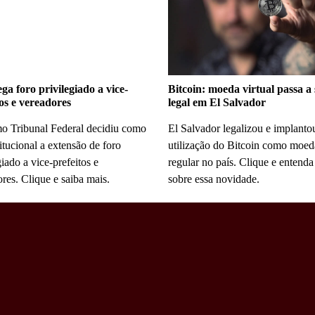
ga foro privilegiado a vice-
Bitcoin: moeda virtual passa a 
tos e vereadores
legal em El Salvador
o Tribunal Federal decidiu como
El Salvador legalizou e implanto
itucional a extensão de foro
utilização do Bitcoin como moed
giado a vice-prefeitos e
regular no país. Clique e entenda
res. Clique e saiba mais.
sobre essa novidade.