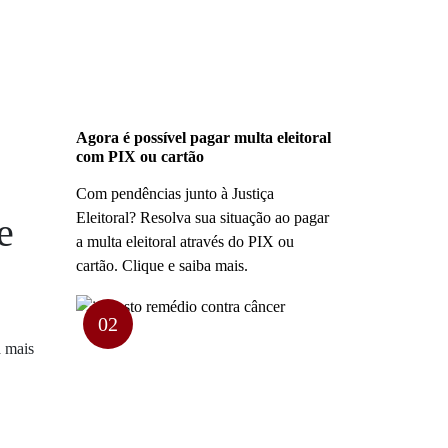
Agora é possível pagar multa eleitoral
com PIX ou cartão
Com pendências junto à Justiça
Eleitoral? Resolva sua situação ao pagar
e
a multa eleitoral através do PIX ou
cartão. Clique e saiba mais.
02
a mais