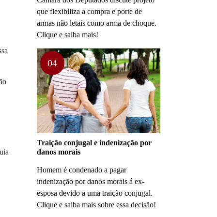
que flexibiliza a compra e porte de
armas não letais como arma de choque.
Clique e saiba mais!
ssa
04
são
Traição conjugal e indenização por
uia
danos morais
Homem é condenado a pagar
indenização por danos morais á ex-
esposa devido a uma traição conjugal.
Clique e saiba mais sobre essa decisão!