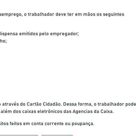
esemprego, o trabalhador deve ter em mãos os seguintes
dispensa emitidos pelo empregador;
ho;
o através do Cartão Cidadão. Dessa forma, o trabalhador pod
além dos caixas eletrônicos das Agencias da Caixa.
itos feitos em conta corrente ou poupança.