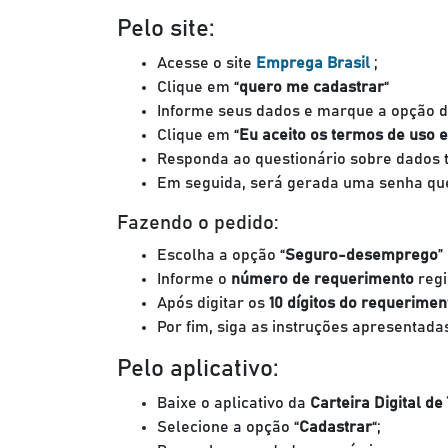
Pelo site:
Acesse o site
Emprega Brasil
;
Clique em “
quero me cadastrar
“
Informe seus dados e marque a opção d
Clique em “
Eu aceito os termos de uso e
Responda ao questionário sobre dados t
Em seguida, será gerada uma senha que 
Fazendo o pedido:
Escolha a opção “
Seguro-desemprego
”
Informe o
número de requerimento
regi
Após digitar os
10 dígitos do requerimen
Por fim, siga as instruções apresentada
Pelo aplicativo:
Baixe o aplicativo da
Carteira Digital de
Selecione a opção “
Cadastrar
“;