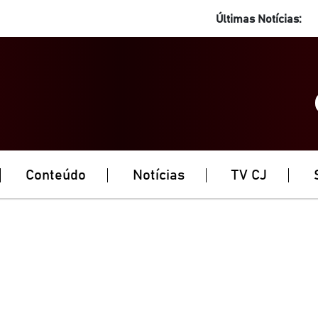
Últimas Notícias:
A
Conteúdo
Notícias
TV CJ