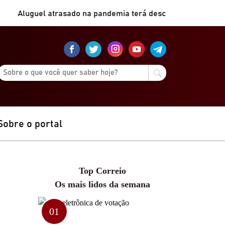
luguel atrasado na pandemia terá desconto de 50%
|
Diagnós
Sobre o portal
Top Correio
Os mais lidos da semana
01