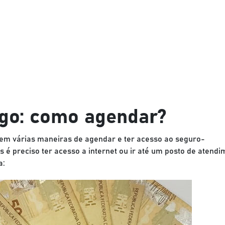
o: como agendar?
stem várias maneiras de agendar e ter acesso ao seguro-
é preciso ter acesso a internet ou ir até um posto de atendi
a: