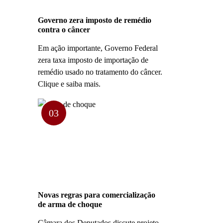
Governo zera imposto de remédio
contra o câncer
Em ação importante, Governo Federal
zera taxa imposto de importação de
remédio usado no tratamento do câncer.
Clique e saiba mais.
03
Novas regras para comercialização
de arma de choque
Câmara dos Deputados discute projeto