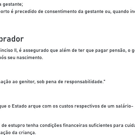
a gestante;
borto é precedido de consentimento da gestante ou, quando in
prador
 inciso II, é assegurado que além de ter que pagar pensão, o g
após seu nascimento.
mação ao genitor, sob pena de responsabilidade.”
que o Estado arque com os custos respectivos de um salário-
a de estupro tenha condições financeiras suficientes para cuid
ação da criança.