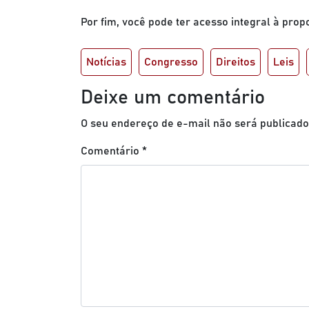
Por fim, você pode ter acesso integral à prop
Notícias
Congresso
Direitos
Leis
Deixe um comentário
O seu endereço de e-mail não será publicado
Comentário
*