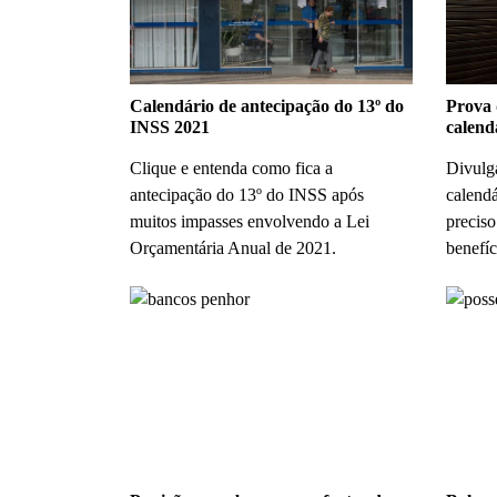
Calendário de antecipação do 13º do
Prova 
INSS 2021
calend
Clique e entenda como fica a
Divulga
antecipação do 13º do INSS após
calend
muitos impasses envolvendo a Lei
preciso
Orçamentária Anual de 2021.
benefíc