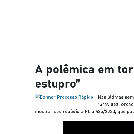
A polêmica em tor
estupro”
Nas últimas sem
“GravidezForcad
mostrar seu repúdio a PL 5.435/2020, que pod