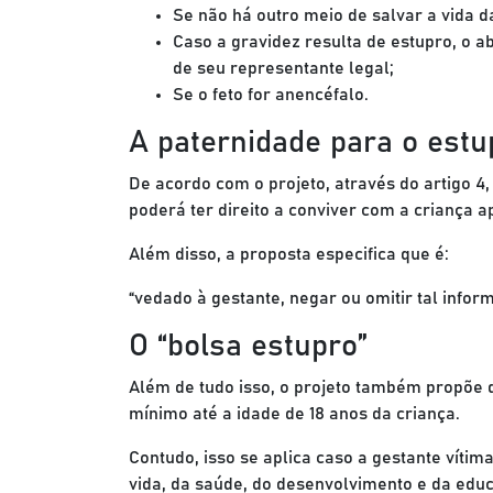
Se não há outro meio de salvar a vida d
Caso a gravidez resulta de estupro, o a
de seu representante legal;
Se o feto for anencéfalo.
A paternidade para o estu
De acordo com o projeto, através do artigo 4,
poderá ter direito a conviver com a criança 
Além disso, a proposta especifica que é:
“vedado à gestante, negar ou omitir tal infor
O “bolsa estupro”
Além de tudo isso, o projeto também propõe 
mínimo até a idade de 18 anos da criança.
Contudo, isso se aplica caso a gestante vítim
vida, da saúde, do desenvolvimento e da educ