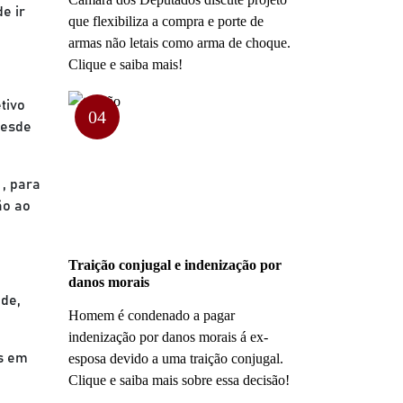
e ir
que flexibiliza a compra e porte de
armas não letais como arma de choque.
Clique e saiba mais!
tivo
04
desde
, para
ão ao
Traição conjugal e indenização por
danos morais
úde,
Homem é condenado a pagar
indenização por danos morais á ex-
es em
esposa devido a uma traição conjugal.
Clique e saiba mais sobre essa decisão!