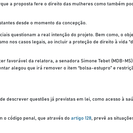
rque a proposta fere o direito das mulheres como também pod
gestantes desde o momento da concepção.
iais questionam a real intenção do projeto. Bem como, o obje
smo nos casos legais, ao incluir a proteção de direito à vida “
er favorável da relatora, a senadora Simone Tebet (MDB-MS) 
entar alegou que irá remover o item “bolsa-estupro” e restriç
e descrever questões já previstas em lei, como acesso à sa
m o código penal, que através do
artigo 128
, prevê as situaçõ