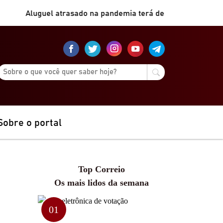
Aluguel atrasado na pandemia terá desconto de 50%
|
Diagn
Sobre o portal
Top Correio
Os mais lidos da semana
01