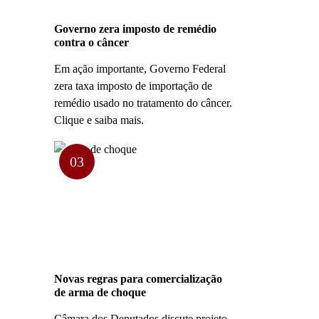
Governo zera imposto de remédio
contra o câncer
Em ação importante, Governo Federal
zera taxa imposto de importação de
remédio usado no tratamento do câncer.
Clique e saiba mais.
03
Novas regras para comercialização
de arma de choque
Câmara dos Deputados discute projeto