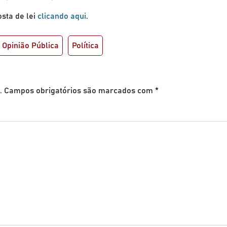
osta de lei
clicando aqui
.
Opinião Pública
Política
.
Campos obrigatórios são marcados com
*