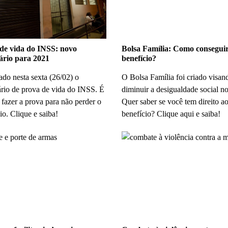
de vida do INSS: novo
Bolsa Família: Como conseguir
ário para 2021
benefício?
do nesta sexta (26/02) o
O Bolsa Família foi criado visan
ário de prova de vida do INSS. É
diminuir a desigualdade social no
 fazer a prova para não perder o
Quer saber se você tem direito a
io. Clique e saiba!
benefício? Clique aqui e saiba!