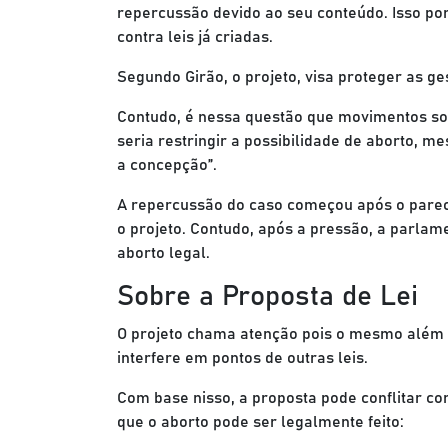
repercussão devido ao seu conteúdo. Isso po
contra leis já criadas.
Segundo Girão, o projeto, visa proteger as 
Contudo, é nessa questão que movimentos soc
seria restringir a possibilidade de aborto, me
a concepção”.
A repercussão do caso começou após o parec
o projeto. Contudo, após a pressão, a parlam
aborto legal.
Sobre a Proposta de Lei
O projeto chama atenção pois o mesmo além d
interfere em pontos de outras leis.
Com base nisso, a proposta pode conflitar co
que o aborto pode ser legalmente feito: