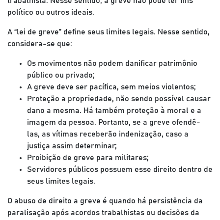
trabalhista. Nesse sentido, a greve não pode ter fins
político ou outros ideais.
A “lei de greve” define seus limites legais. Nesse sentido,
considera-se que:
Os movimentos não podem danificar patrimônio
público ou privado;
A greve deve ser pacífica, sem meios violentos;
Proteção a propriedade, não sendo possível causar
dano a mesma. Há também proteção à moral e a
imagem da pessoa. Portanto, se a greve ofendê-
las, as vítimas receberão indenização, caso a
justiça assim determinar;
Proibição de greve para militares;
Servidores públicos possuem esse direito dentro de
seus limites legais.
O abuso de direito a greve é quando há persistência da
paralisação após acordos trabalhistas ou decisões da