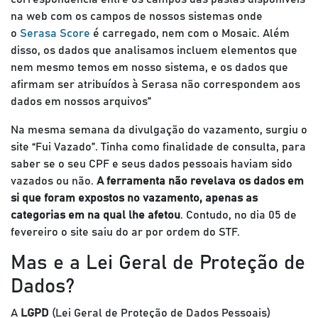
na web com os campos de nossos sistemas onde
o
Serasa Score
é carregado, nem com o Mosaic. Além
disso, os dados que analisamos incluem elementos que
nem mesmo temos em nosso sistema, e os dados que
afirmam ser atribuídos à Serasa não correspondem aos
dados em nossos arquivos”
Na mesma semana da divulgação do vazamento, surgiu o
site “Fui Vazado”. Tinha como finalidade de consulta, para
saber se o seu CPF e seus dados pessoais haviam sido
vazados ou não.
A ferramenta não revelava os dados em
si que foram expostos no vazamento, apenas as
categorias em
na qual lhe afetou
. Contudo, no dia 05 de
fevereiro o site saiu do ar por ordem do STF.
Mas e a Lei Geral de Proteção de
Dados?
A
LGPD
(Lei Geral de Proteção de Dados Pessoais)