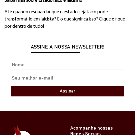
Saiba mais sobre Estado laico e laicismo
Até quando resguardar que o estado seja laico pode
transformá-lo em laicista? E o que significa isso? Clique e fique
por dentro de tudo!
ASSINE A NOSSA NEWSLETTER!
Assinar
Acompanhe nossas
Redes Sociais