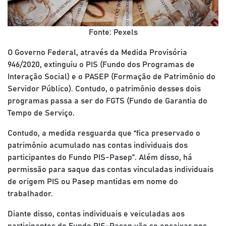
Fonte: Pexels
O Governo Federal, através da Medida Provisória
946/2020, extinguiu o PIS (Fundo dos Programas de
Interação Social) e o PASEP (Formação de Patrimônio do
Servidor Público). Contudo, o patrimônio desses dois
programas passa a ser do FGTS (Fundo de Garantia do
Tempo de Serviço.
Contudo, a medida resguarda que “fica preservado o
patrimônio acumulado nas contas individuais dos
participantes do Fundo PIS-Pasep”. Além disso, há
permissão para saque das contas vinculadas individuais
de origem PIS ou Pasep mantidas em nome do
trabalhador.
Diante disso, contas individuais e veiculadas aos
participantes do Fundo PIS-Pasep vão se encaixar nos