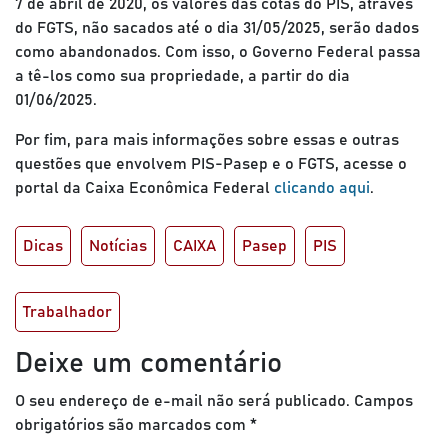
7 de abril de 2020, os valores das cotas do PIS, através
do FGTS, não sacados até o dia 31/05/2025, serão dados
como abandonados. Com isso, o Governo Federal passa
a tê-los como sua propriedade, a partir do dia
01/06/2025.
Por fim, para mais informações sobre essas e outras
questões que envolvem PIS-Pasep e o FGTS, acesse o
portal da Caixa Econômica Federal
clicando aqui
.
Dicas
Notícias
CAIXA
Pasep
PIS
Trabalhador
Deixe um comentário
O seu endereço de e-mail não será publicado.
Campos
obrigatórios são marcados com
*