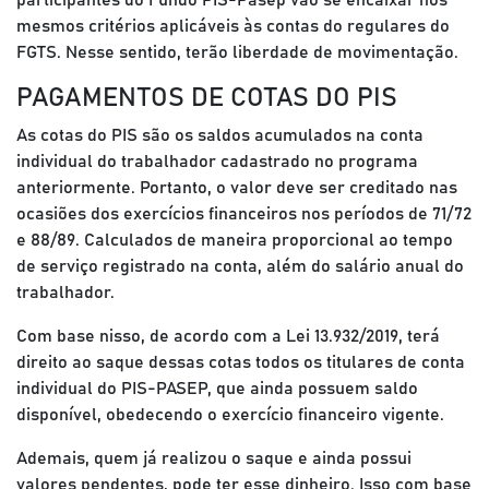
mesmos critérios aplicáveis às contas do regulares do
FGTS. Nesse sentido, terão liberdade de movimentação.
PAGAMENTOS DE COTAS DO PIS
As cotas do PIS são os saldos acumulados na conta
individual do trabalhador cadastrado no programa
anteriormente. Portanto, o valor deve ser creditado nas
ocasiões dos exercícios financeiros nos períodos de 71/72
e 88/89. Calculados de maneira proporcional ao tempo
de serviço registrado na conta, além do salário anual do
trabalhador.
Com base nisso, de acordo com a Lei 13.932/2019, terá
direito ao saque dessas cotas todos os titulares de conta
individual do PIS-PASEP, que ainda possuem saldo
disponível, obedecendo o exercício financeiro vigente.
Ademais, quem já realizou o saque e ainda possui
valores pendentes, pode ter esse dinheiro. Isso com base