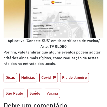
Aplicativo “Conecte SUS” emitir certificado de vacina/
Arte: TV GLOBO
Por fim, vale lembrar que alguns eventos podem adotar
critérios ainda mais rígidos, como realização de testes
rápidos na entrada dos locais.
Dicas
Notícias
Covid-19
Rio de Janeiro
São Paulo
Saúde
Vacina
Deixe um comentário