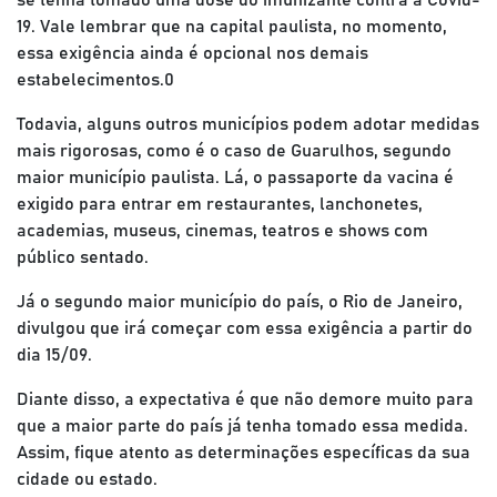
se tenha tomado uma dose do imunizante contra a Covid-
19. Vale lembrar que na capital paulista, no momento,
essa exigência ainda é opcional nos demais
estabelecimentos.0
Todavia, alguns outros municípios podem adotar medidas
mais rigorosas, como é o caso de Guarulhos, segundo
maior município paulista. Lá, o passaporte da vacina é
exigido para entrar em restaurantes, lanchonetes,
academias, museus, cinemas, teatros e shows com
público sentado.
Já o segundo maior município do país, o Rio de Janeiro,
divulgou que irá começar com essa exigência a partir do
dia 15/09.
Diante disso, a expectativa é que não demore muito para
que a maior parte do país já tenha tomado essa medida.
Assim, fique atento as determinações específicas da sua
cidade ou estado.