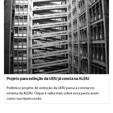
Projeto para extinção da UERJ já consta na ALERJ
Polêmico projeto de extinção da UERJ passa a constar no
sistema da ALERJ. Clique e saiba mais sobre essa pauta assim
como sua repercussão.
Postado em 20/08/2021