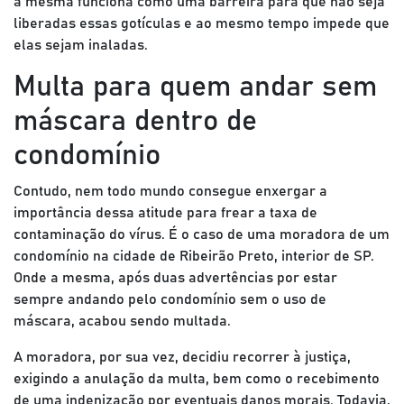
a mesma funciona como uma barreira para que não seja
liberadas essas gotículas e ao mesmo tempo impede que
elas sejam inaladas.
Multa para quem andar sem
máscara dentro de
condomínio
Contudo, nem todo mundo consegue enxergar a
importância dessa atitude para frear a taxa de
contaminação do vírus. É o caso de uma moradora de um
condomínio na cidade de Ribeirão Preto, interior de SP.
Onde a mesma, após duas advertências por estar
sempre andando pelo condomínio sem o uso de
máscara, acabou sendo multada.
A moradora, por sua vez, decidiu recorrer à justiça,
exigindo a anulação da multa, bem como o recebimento
de uma indenização por eventuais danos morais. Todavia,