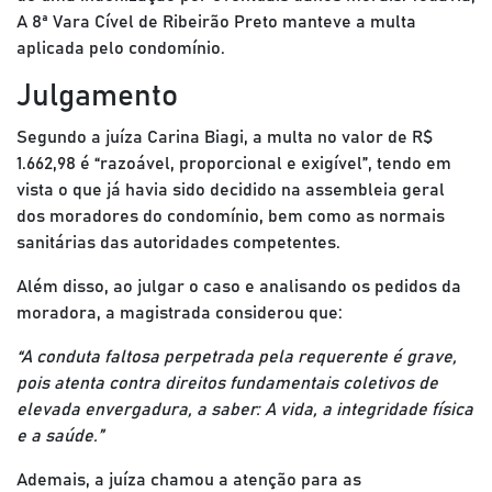
A 8ª Vara Cível de Ribeirão Preto manteve a multa
aplicada pelo condomínio.
Julgamento
Segundo a juíza Carina Biagi, a multa no valor de R$
1.662,98 é “razoável, proporcional e exigível”, tendo em
vista o que já havia sido decidido na assembleia geral
dos moradores do condomínio, bem como as normais
sanitárias das autoridades competentes.
Além disso, ao julgar o caso e analisando os pedidos da
moradora, a magistrada considerou que:
“A conduta faltosa perpetrada pela requerente é grave,
pois atenta contra direitos fundamentais coletivos de
elevada envergadura, a saber: A vida, a integridade física
e a saúde.”
Ademais, a juíza chamou a atenção para as