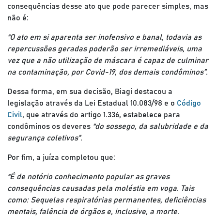
consequências desse ato que pode parecer simples, mas
não é:
“O ato em si aparenta ser inofensivo e banal, todavia as
repercussões geradas poderão ser irremediáveis, uma
vez que a não utilização de máscara é capaz de culminar
na contaminação, por Covid-19, dos demais condôminos”.
Dessa forma, em sua decisão, Biagi destacou a
legislação através da Lei Estadual 10.083/98 e o
Código
Civil
, que através do artigo 1.336, estabelece para
condôminos os deveres
“do sossego, da salubridade e da
segurança coletivos”.
Por fim, a juíza completou que:
“É de notório conhecimento popular as graves
consequências causadas pela moléstia em voga. Tais
como: Sequelas respiratórias permanentes, deficiências
mentais, falência de órgãos e, inclusive, a morte.